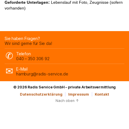
Geforderte Unterlagen:
Lebenslauf mit Foto, Zeugnisse (sofern
vorhanden)
Sie haben Fragen?
Wir sind gerne für Sie da!
Telefon
040 – 350 306 92
E-Mail
hamburg@radis-service.de
© 2026
Radis Service GmbH – private Arbeitsvermittlung
Datenschutzerklärung
Impressum
Kontakt
Nach oben
↑